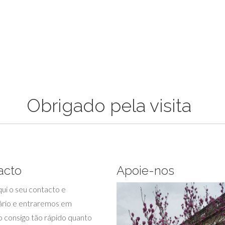
Obrigado pela visita
acto
Apoie-nos
ui o seu contacto e
rio e entraremos em
 consigo tão rápido quanto