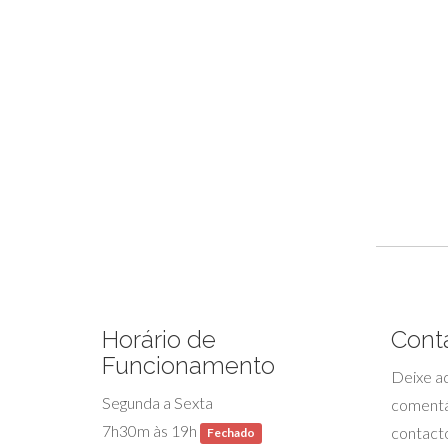
Horário de
Cont
Funcionamento
Deixe aq
Segunda a Sexta
comentá
7h30m às 19h
contacto
Fechado