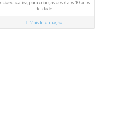
ocioeducativa, para crianças dos 6 aos 10 anos
de idade
Mais Informação