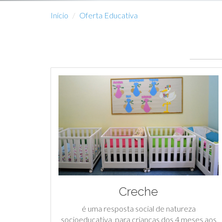
Início
Oferta Educativa
Creche
é uma resposta social de natureza
socioeducativa, para crianças dos 4 meses aos