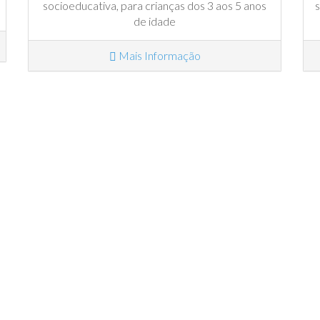
socioeducativa, para crianças dos 3 aos 5 anos
s
de idade
Mais Informação