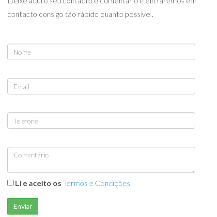
Deixe aqui o seu contacto e comentário e entraremos em
contacto consigo tão rápido quanto possível.
Li e aceito os
Termos e Condições
Enviar