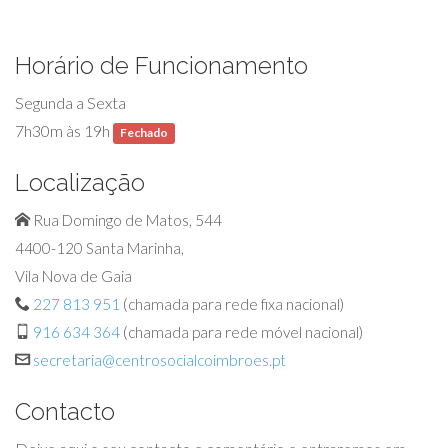
Horário de Funcionamento
Segunda a Sexta
7h30m às 19h
Fechado
Localização
Rua Domingo de Matos, 544
4400-120 Santa Marinha,
Vila Nova de Gaia
227 813 951
(chamada para rede fixa nacional)
916 634 364
(chamada para rede móvel nacional)
secretaria@centrosocialcoimbroes.pt
Contacto